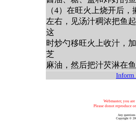
（4）在旺火上烧开后，
左右，见汤汁稠浓把鱼
这
时炒勺移旺火上收汁，
芝
麻油，然后把汁芡淋在
Inform 
Webmaster, you are f
Please donot reproduce or
Any questions
Copyright © 200