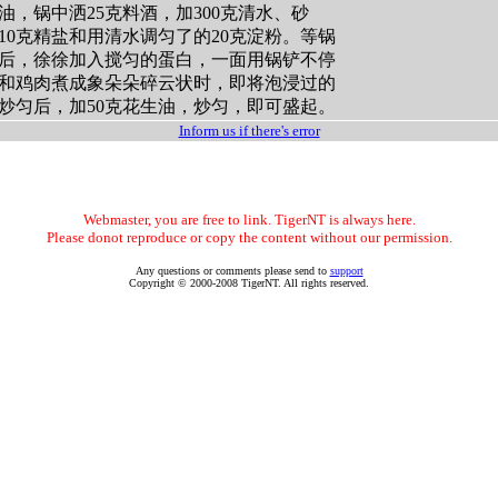
油，锅中洒25克料酒，加300克清水、砂
10克精盐和用清水调匀了的20克淀粉。等锅
后，徐徐加入搅匀的蛋白，一面用锅铲不停
和鸡肉煮成象朵朵碎云状时，即将泡浸过的
炒匀后，加50克花生油，炒匀，即可盛起。
Inform us if there's error
Webmaster, you are free to link. TigerNT is always here.
Please donot reproduce or copy the content without our permission.
Any questions or comments please send to
support
Copyright © 2000-2008 TigerNT. All rights reserved.