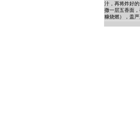
汁，再将炸好的
撒一层五香面，
糠烧燃），盖严