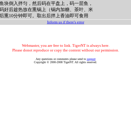
鱼块倒入拌匀，然后码在平盘上，码一层鱼，
码好后趁热放在熏锅上（锅内加糖、茶叶、米
后熏10分钟即可。取出后拌上香油即可食用
Inform us if there's error
Webmaster, you are free to link. TigerNT is always here.
Please donot reproduce or copy the content without our permission.
Any questions or comments please send to
support
Copyright © 2000-2008 TigerNT. All rights reserved.