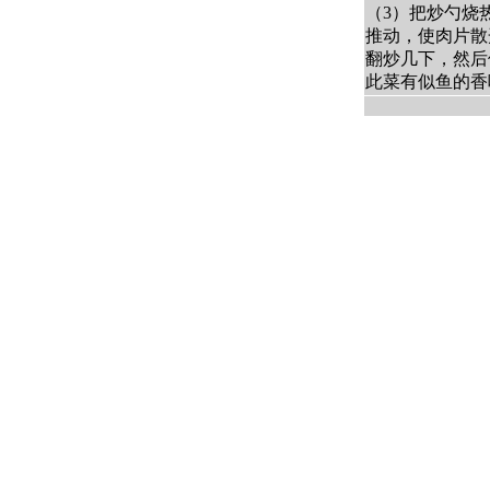
（3）把炒勺烧
推动，使肉片散
翻炒几下，然后
此菜有似鱼的香