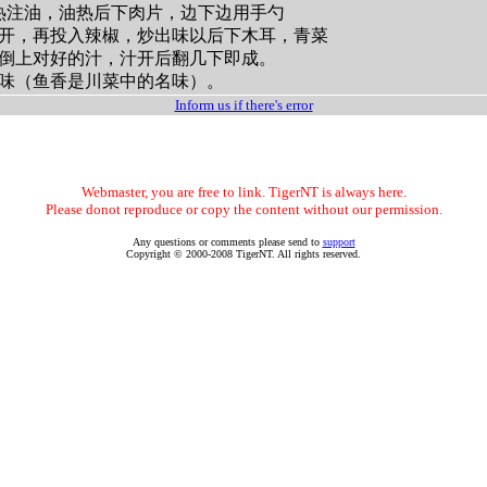
热注油，油热后下肉片，边下边用手勺
开，再投入辣椒，炒出味以后下木耳，青菜
倒上对好的汁，汁开后翻几下即成。
味（鱼香是川菜中的名味）。
Inform us if there's error
Webmaster, you are free to link. TigerNT is always here.
Please donot reproduce or copy the content without our permission.
Any questions or comments please send to
support
Copyright © 2000-2008 TigerNT. All rights reserved.